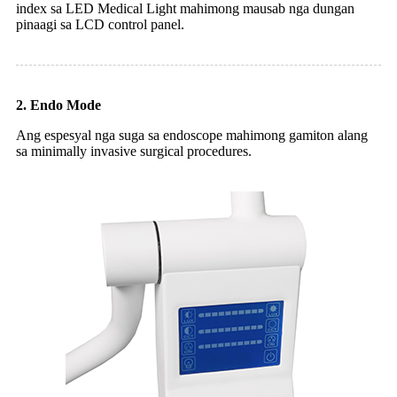
index sa LED Medical Light mahimong mausab nga dungan
pinaagi sa LCD control panel.
2. Endo Mode
Ang espesyal nga suga sa endoscope mahimong gamiton alang
sa minimally invasive surgical procedures.