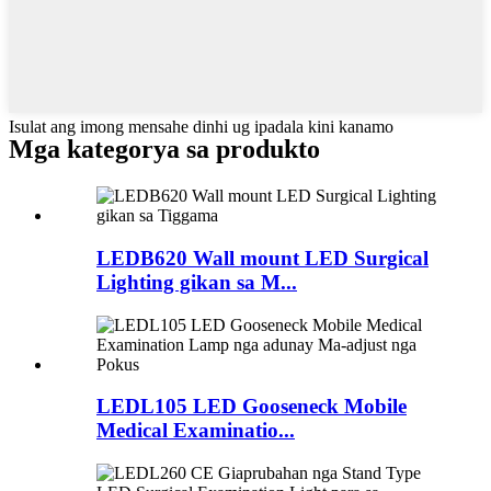
Isulat ang imong mensahe dinhi ug ipadala kini kanamo
Mga kategorya sa produkto
LEDB620 Wall mount LED Surgical
Lighting gikan sa M...
LEDL105 LED Gooseneck Mobile
Medical Examinatio...