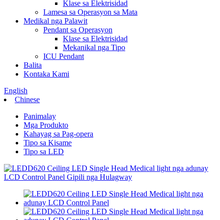
Klase sa Elektrisidad
Lamesa sa Operasyon sa Mata
Medikal nga Palawit
Pendant sa Operasyon
Klase sa Elektrisidad
Mekanikal nga Tipo
ICU Pendant
Balita
Kontaka Kami
English
Chinese
Panimalay
Mga Produkto
Kahayag sa Pag-opera
Tipo sa Kisame
Tipo sa LED