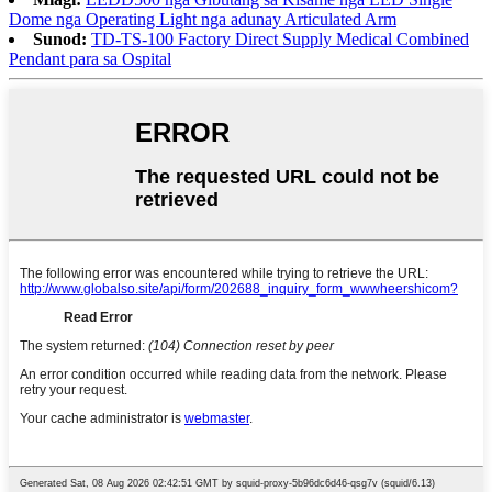
Dome nga Operating Light nga adunay Articulated Arm
Sunod:
TD-TS-100 Factory Direct Supply Medical Combined
Pendant para sa Ospital