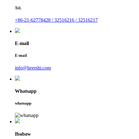
Tel.
+86-21-62778428 / 32516216 / 32516217
E-mail
E-mail
info@heershi.com
Whatsapp
whatsapp
Ibabaw