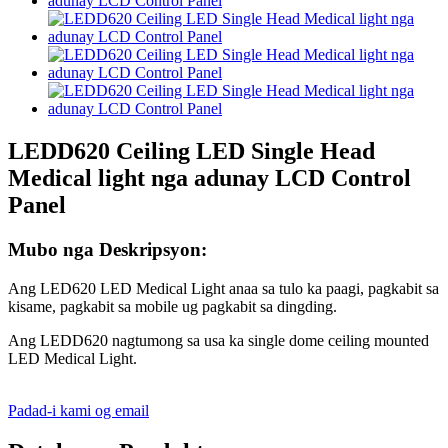
LEDD620 Ceiling LED Single Head
Medical light nga adunay LCD Control
Panel
Mubo nga Deskripsyon:
Ang LED620 LED Medical Light anaa sa tulo ka paagi, pagkabit sa
kisame, pagkabit sa mobile ug pagkabit sa dingding.
Ang LEDD620 nagtumong sa usa ka single dome ceiling mounted
LED Medical Light.
Padad-i kami og email