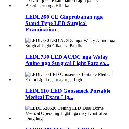
LEDL260 CE Giaprubahan nga
Stand Type LED Surgical
Examination...
LEDL730 LED AC/DC nga Walay
Anino nga Surgical Light Para sa...
LEDL110 LED Gooseneck Portable
Medical Exam Lig...