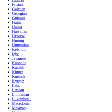
Frisian
Galician
Georgian
Gujarati
Haitian
Hausa
Hawaiian
Hebrew
Hmong
Hungarian
Icelandic
Igbo
Javanese
Kannada
Kazakh
Khmer
Kurdish
Kyrgyz
Latin
Latvian
Lithuanian
Luxembou..
Macedonian
Malagasy