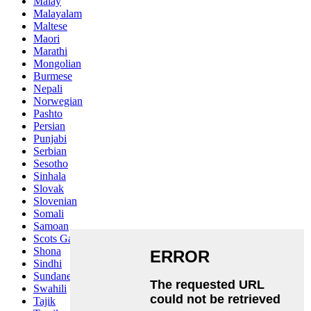
Malay
Malayalam
Maltese
Maori
Marathi
Mongolian
Burmese
Nepali
Norwegian
Pashto
Persian
Punjabi
Serbian
Sesotho
Sinhala
Slovak
Slovenian
Somali
Samoan
Scots Gaelic
Shona
Sindhi
Sundanese
Swahili
Tajik