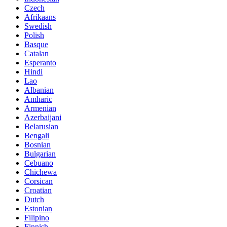
Czech
Afrikaans
Swedish
Polish
Basque
Catalan
Esperanto
Hindi
Lao
Albanian
Amharic
Armenian
Azerbaijani
Belarusian
Bengali
Bosnian
Bulgarian
Cebuano
Chichewa
Corsican
Croatian
Dutch
Estonian
Filipino
Finnish