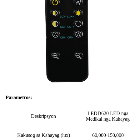
Parametro
s:
LEDD620 LED nga
Deskripsyon
Medikal nga Kahayag
Kakusog sa Kahayag (lux)
60,000-150,000