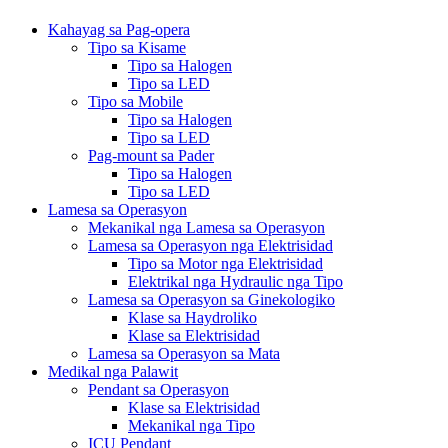
Kahayag sa Pag-opera
Tipo sa Kisame
Tipo sa Halogen
Tipo sa LED
Tipo sa Mobile
Tipo sa Halogen
Tipo sa LED
Pag-mount sa Pader
Tipo sa Halogen
Tipo sa LED
Lamesa sa Operasyon
Mekanikal nga Lamesa sa Operasyon
Lamesa sa Operasyon nga Elektrisidad
Tipo sa Motor nga Elektrisidad
Elektrikal nga Hydraulic nga Tipo
Lamesa sa Operasyon sa Ginekologiko
Klase sa Haydroliko
Klase sa Elektrisidad
Lamesa sa Operasyon sa Mata
Medikal nga Palawit
Pendant sa Operasyon
Klase sa Elektrisidad
Mekanikal nga Tipo
ICU Pendant