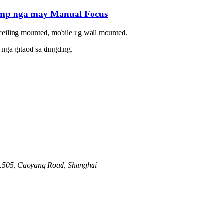
amp nga may Manual Focus
ceiling mounted, mobile ug wall mounted.
nga gitaod sa dingding.
o.505, Caoyang Road, Shanghai