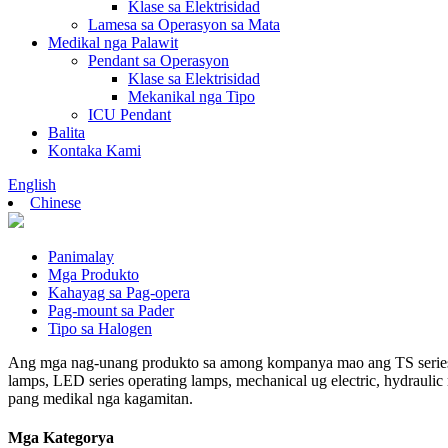
Klase sa Elektrisidad
Lamesa sa Operasyon sa Mata
Medikal nga Palawit
Pendant sa Operasyon
Klase sa Elektrisidad
Mekanikal nga Tipo
ICU Pendant
Balita
Kontaka Kami
English
Chinese
Panimalay
Mga Produkto
Kahayag sa Pag-opera
Pag-mount sa Pader
Tipo sa Halogen
Ang mga nag-unang produkto sa among kompanya mao ang TS series mult
lamps, LED series operating lamps, mechanical ug electric, hydraulic
pang medikal nga kagamitan.
Mga Kategorya