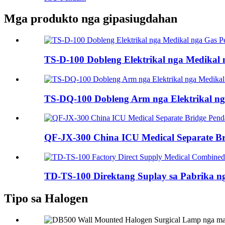
Mga produkto nga gipasiugdahan
TS-D-100 Dobleng Elektrikal nga Medikal 
TS-DQ-100 Dobleng Arm nga Elektrikal nga
QF-JX-300 China ICU Medical Separate Bri
TD-TS-100 Direktang Suplay sa Pabrika ng
Tipo sa Halogen