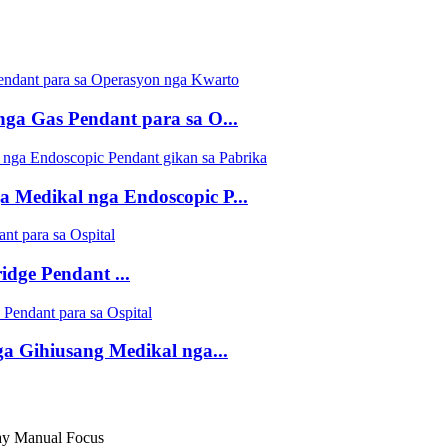
nga Gas Pendant para sa O...
 Medikal nga Endoscopic P...
dge Pendant ...
a Gihiusang Medikal nga...