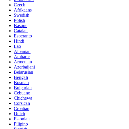
Czech
Afrikaans
Swedish
Polish
Basque
Catalan
Esperanto
Hindi
Lao
Albanian
Amharic
Armenian
Azerbaijani
Belarusian
Bengali
Bosnian
Bulgarian
Cebuano
Chichewa
Corsican
Croatian
Dutch
Estonian
Filipino