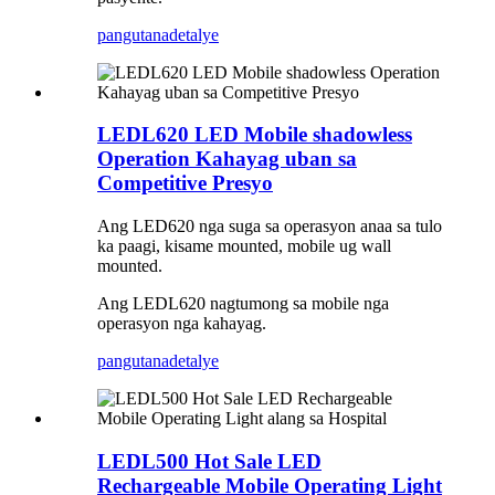
pangutana
detalye
LEDL620 LED Mobile shadowless
Operation Kahayag uban sa
Competitive Presyo
Ang LED620 nga suga sa operasyon anaa sa tulo
ka paagi, kisame mounted, mobile ug wall
mounted.
Ang LEDL620 nagtumong sa mobile nga
operasyon nga kahayag.
pangutana
detalye
LEDL500 Hot Sale LED
Rechargeable Mobile Operating Light