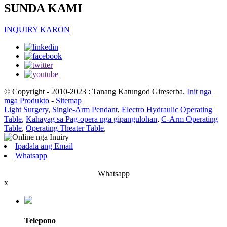
SUNDA KAMI
INQUIRY KARON
© Copyright - 2010-2023 : Tanang Katungod Gireserba.
Init nga
mga Produkto
-
Sitemap
Light Surgery
,
Single-Arm Pendant
,
Electro Hydraulic Operating
Table
,
Kahayag sa Pag-opera nga gipangulohan
,
C-Arm Operating
Table
,
Operating Theater Table
,
Ipadala ang Email
Whatsapp
Whatsapp
x
Telepono