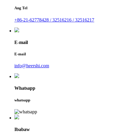
Ang Tel
+86-21-62778428 / 32516216 / 32516217
E-mail
E-mail
info@heershi.com
Whatsapp
whatsapp
Ibabaw