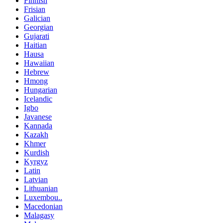
Finnish
Frisian
Galician
Georgian
Gujarati
Haitian
Hausa
Hawaiian
Hebrew
Hmong
Hungarian
Icelandic
Igbo
Javanese
Kannada
Kazakh
Khmer
Kurdish
Kyrgyz
Latin
Latvian
Lithuanian
Luxembou..
Macedonian
Malagasy