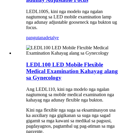
LEDL100S, kini nga modelo nga ngalan
nagtumong sa LED mobile examination lamp
nga adunay adjustable gooseneck nga bukton ug
focus.
pangutana
detalye
LEDL100 LED Mobile Flexible
Medical Examination Kahayag alang
sa Gynecology
Ang LEDL110, kini nga modelo nga ngalan
nagtumong sa mobile medical examination nga
kahayag nga adunay flexible nga bukton.
Kini nga flexible nga suga sa eksaminasyon usa
ka auxiliary nga gigikanan sa suga nga sagad
gigamit sa mga kawani sa medikal sa pagsusi,
pagdayagnos, pagtambal ug pag-atiman sa mga
pasyente.