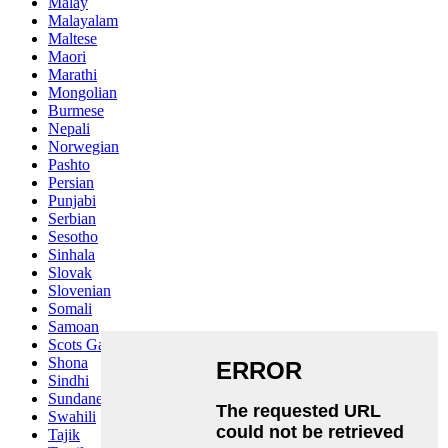
Malay
Malayalam
Maltese
Maori
Marathi
Mongolian
Burmese
Nepali
Norwegian
Pashto
Persian
Punjabi
Serbian
Sesotho
Sinhala
Slovak
Slovenian
Somali
Samoan
Scots Gaelic
Shona
Sindhi
Sundanese
Swahili
Tajik