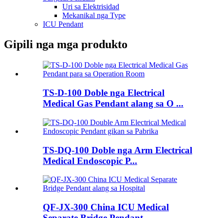
Uri sa Elektrisidad
Mekanikal nga Type
ICU Pendant
Gipili nga mga produkto
TS-D-100 Doble nga Electrical
Medical Gas Pendant alang sa O ...
TS-DQ-100 Doble nga Arm Electrical
Medical Endoscopic P...
QF-JX-300 China ICU Medical
Separate Bridge Pendant ...