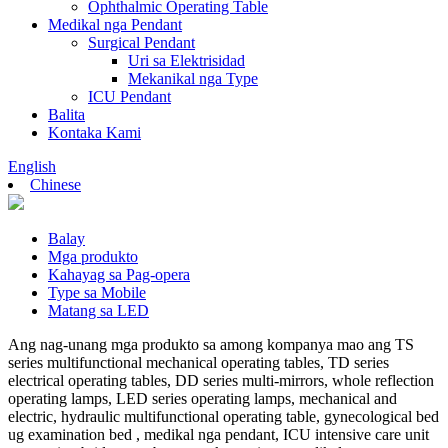
Ophthalmic Operating Table
Medikal nga Pendant
Surgical Pendant
Uri sa Elektrisidad
Mekanikal nga Type
ICU Pendant
Balita
Kontaka Kami
English
Chinese
Balay
Mga produkto
Kahayag sa Pag-opera
Type sa Mobile
Matang sa LED
Ang nag-unang mga produkto sa among kompanya mao ang TS
series multifunctional mechanical operating tables, TD series
electrical operating tables, DD series multi-mirrors, whole reflection
operating lamps, LED series operating lamps, mechanical and
electric, hydraulic multifunctional operating table, gynecological bed
ug examination bed , medikal nga pendant, ICU intensive care unit