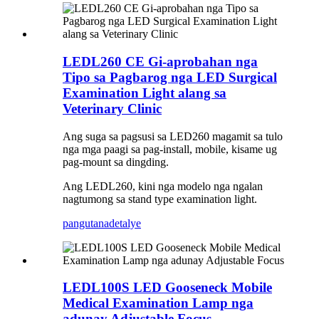
LEDL260 CE Gi-aprobahan nga
Tipo sa Pagbarog nga LED Surgical
Examination Light alang sa
Veterinary Clinic
Ang suga sa pagsusi sa LED260 magamit sa tulo
nga mga paagi sa pag-install, mobile, kisame ug
pag-mount sa dingding.
Ang LEDL260, kini nga modelo nga ngalan
nagtumong sa stand type examination light.
pangutana
detalye
LEDL100S LED Gooseneck Mobile
Medical Examination Lamp nga
adunay Adjustable Focus