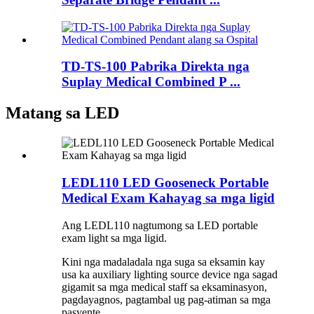
TD-TS-100 Pabrika Direkta nga
Suplay Medical Combined P ...
Matang sa LED
LEDL110 LED Gooseneck Portable
Medical Exam Kahayag sa mga ligid
Ang LEDL110 nagtumong sa LED portable
exam light sa mga ligid.
Kini nga madaladala nga suga sa eksamin kay
usa ka auxiliary lighting source device nga sagad
gigamit sa mga medical staff sa eksaminasyon,
pagdayagnos, pagtambal ug pag-atiman sa mga
pasyente.