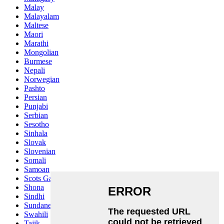
Malay
Malayalam
Maltese
Maori
Marathi
Mongolian
Burmese
Nepali
Norwegian
Pashto
Persian
Punjabi
Serbian
Sesotho
Sinhala
Slovak
Slovenian
Somali
Samoan
Scots Gaelic
Shona
Sindhi
Sundanese
Swahili
Tajik