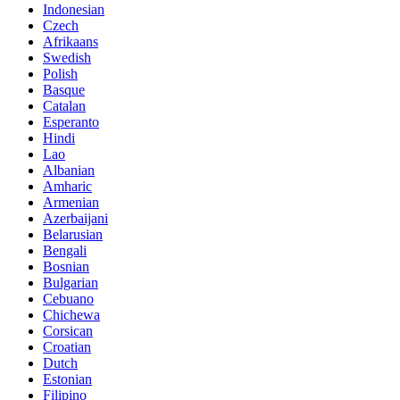
Indonesian
Czech
Afrikaans
Swedish
Polish
Basque
Catalan
Esperanto
Hindi
Lao
Albanian
Amharic
Armenian
Azerbaijani
Belarusian
Bengali
Bosnian
Bulgarian
Cebuano
Chichewa
Corsican
Croatian
Dutch
Estonian
Filipino