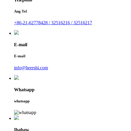
Ang Tel
+86-21-62778428 / 32516216 / 32516217
E-mail
E-mail
info@heershi.com
Whatsapp
whatsapp
Ibabaw