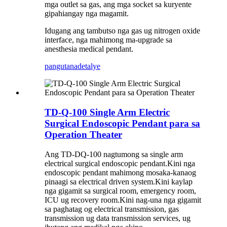
mga outlet sa gas, ang mga socket sa kuryente
gipahiangay nga magamit.
Idugang ang tambutso nga gas ug nitrogen oxide
interface, nga mahimong ma-upgrade sa
anesthesia medical pendant.
pangutana
detalye
TD-Q-100 Single Arm Electric
Surgical Endoscopic Pendant para sa
Operation Theater
Ang TD-DQ-100 nagtumong sa single arm
electrical surgical endoscopic pendant.Kini nga
endoscopic pendant mahimong mosaka-kanaog
pinaagi sa electrical driven system.Kini kaylap
nga gigamit sa surgical room, emergency room,
ICU ug recovery room.Kini nag-una nga gigamit
sa paghatag og electrical transmission, gas
transmission ug data transmission services, ug