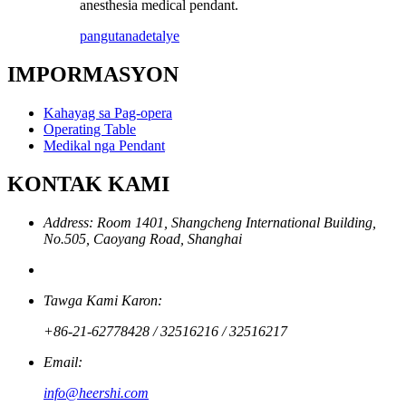
anesthesia medical pendant.
pangutana
detalye
IMPORMASYON
Kahayag sa Pag-opera
Operating Table
Medikal nga Pendant
KONTAK KAMI
Address: Room 1401, Shangcheng International Building,
No.505, Caoyang Road, Shanghai
Tawga Kami Karon:
+86-21-62778428 / 32516216 / 32516217
Email:
info@heershi.com