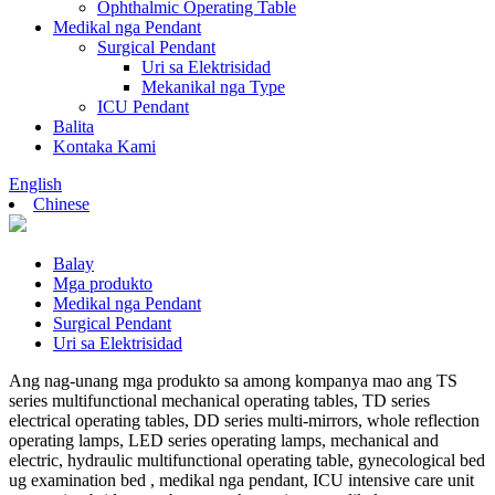
Ophthalmic Operating Table
Medikal nga Pendant
Surgical Pendant
Uri sa Elektrisidad
Mekanikal nga Type
ICU Pendant
Balita
Kontaka Kami
English
Chinese
Balay
Mga produkto
Medikal nga Pendant
Surgical Pendant
Uri sa Elektrisidad
Ang nag-unang mga produkto sa among kompanya mao ang TS
series multifunctional mechanical operating tables, TD series
electrical operating tables, DD series multi-mirrors, whole reflection
operating lamps, LED series operating lamps, mechanical and
electric, hydraulic multifunctional operating table, gynecological bed
ug examination bed , medikal nga pendant, ICU intensive care unit