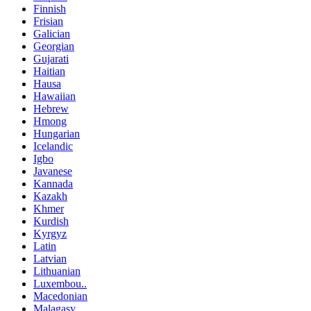
Finnish
Frisian
Galician
Georgian
Gujarati
Haitian
Hausa
Hawaiian
Hebrew
Hmong
Hungarian
Icelandic
Igbo
Javanese
Kannada
Kazakh
Khmer
Kurdish
Kyrgyz
Latin
Latvian
Lithuanian
Luxembou..
Macedonian
Malagasy