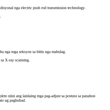
adisyonal nga electric push rod transmission technology.
.
duha nga mga seksyon sa bitiis nga mabulag.
 sa X-ray scanning.
eto niini ang lainlaing mga pag-adjust sa postura sa panahon
lato ug paghubad.