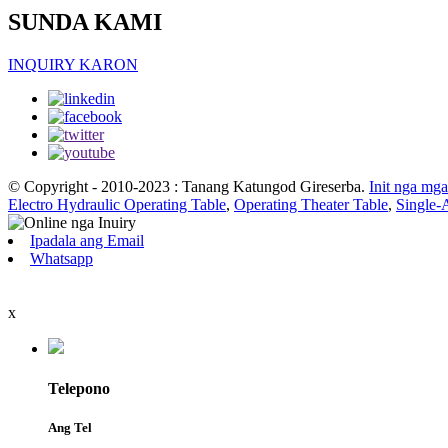
SUNDA KAMI
INQUIRY KARON
© Copyright - 2010-2023 : Tanang Katungod Gireserba.
Init nga mg
Electro Hydraulic Operating Table
,
Operating Theater Table
,
Single-
Ipadala ang Email
Whatsapp
x
Telepono
Ang Tel