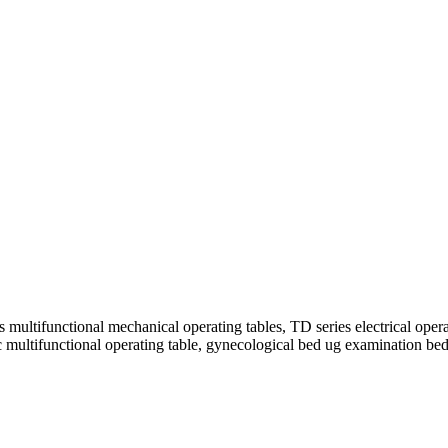
ifunctional mechanical operating tables, TD series electrical operati
c multifunctional operating table, gynecological bed ug examination be