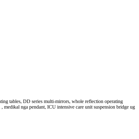
ng tables, DD series multi-mirrors, whole reflection operating
d , medikal nga pendant, ICU intensive care unit suspension bridge ug