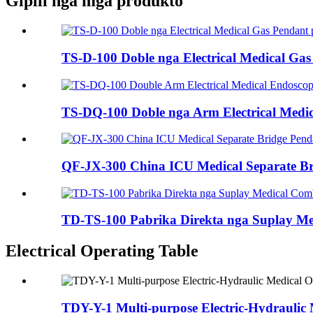
Gipili nga mga produkto
TS-D-100 Doble nga Electrical Medical Gas 
TS-DQ-100 Doble nga Arm Electrical Medica
QF-JX-300 China ICU Medical Separate Bri
TD-TS-100 Pabrika Direkta nga Suplay Med
Electrical Operating Table
TDY-Y-1 Multi-purpose Electric-Hydraulic 