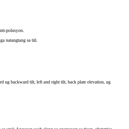
nti-polusyon.
a natangtang sa tiil.
g backward tilt, left and right tilt, back plate elevation, ug