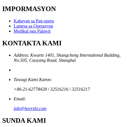
IMPORMASYON
Kahayag sa Pag-opera
Lamesa sa Operasyon
Medikal nga Palawit
KONTAKTA KAMI
Address: Kwarto 1401, Shangcheng International Building,
No.505, Caoyang Road, Shanghai
Tawagi Kami Karon:
+86-21-62778428 / 32516216 / 32516217
Email:
info@heershi.com
SUNDA KAMI