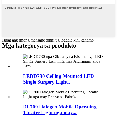
Isulat ang imong mensahe dinhi ug ipadala kini kanamo
Mga kategorya sa produkto
LEDD730 Ceiling Mounted LED
Single Surgery Light...
DL700 Halogen Mobile Operating
Theatre Light nga may...