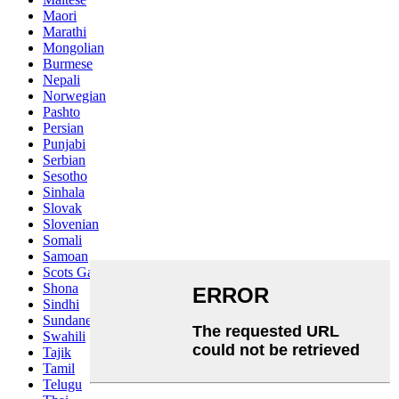
Maori
Marathi
Mongolian
Burmese
Nepali
Norwegian
Pashto
Persian
Punjabi
Serbian
Sesotho
Sinhala
Slovak
Slovenian
Somali
Samoan
Scots Gaelic
Shona
Sindhi
Sundanese
Swahili
Tajik
Tamil
Telugu