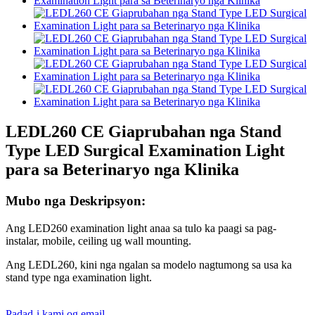
LEDL260 CE Giaprubahan nga Stand
Type LED Surgical Examination Light
para sa Beterinaryo nga Klinika
Mubo nga Deskripsyon:
Ang LED260 examination light anaa sa tulo ka paagi sa pag-
instalar, mobile, ceiling ug wall mounting.
Ang LEDL260, kini nga ngalan sa modelo nagtumong sa usa ka
stand type nga examination light.
Padad-i kami og email