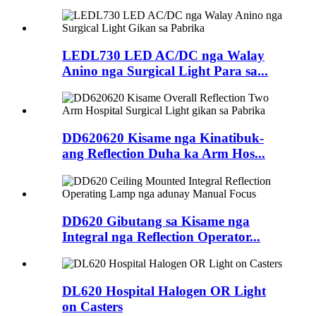
LEDL730 LED AC/DC nga Walay
Anino nga Surgical Light Para sa...
DD620620 Kisame nga Kinatibuk-
ang Reflection Duha ka Arm Hos...
DD620 Gibutang sa Kisame nga
Integral nga Reflection Operator...
DL620 Hospital Halogen OR Light
on Casters