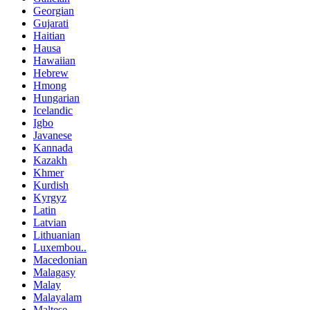
Georgian
Gujarati
Haitian
Hausa
Hawaiian
Hebrew
Hmong
Hungarian
Icelandic
Igbo
Javanese
Kannada
Kazakh
Khmer
Kurdish
Kyrgyz
Latin
Latvian
Lithuanian
Luxembou..
Macedonian
Malagasy
Malay
Malayalam
Maltese