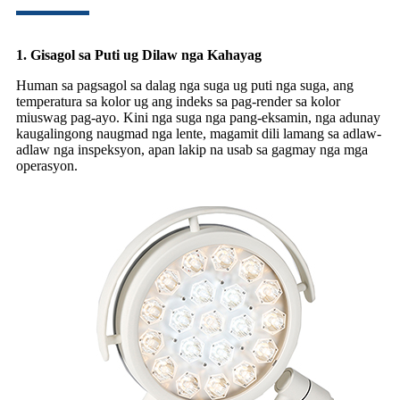
1. Gisagol sa Puti ug Dilaw nga Kahayag
Human sa pagsagol sa dalag nga suga ug puti nga suga, ang
temperatura sa kolor ug ang indeks sa pag-render sa kolor
miuswag pag-ayo. Kini nga suga nga pang-eksamin, nga adunay
kaugalingong naugmad nga lente, magamit dili lamang sa adlaw-
adlaw nga inspeksyon, apan lakip na usab sa gagmay nga mga
operasyon.