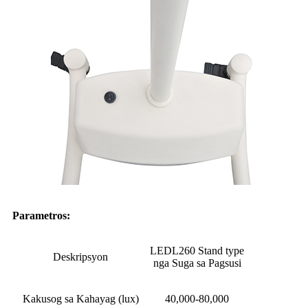
Parametro
s:
LEDL260 Stand type
Deskripsyon
nga Suga sa Pagsusi
Kakusog sa Kahayag (lux)
40,000-80,000