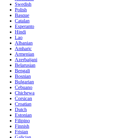
Swedish
Polish
Basque
Catalan
Esperanto
Hindi
Lao
Albanian
Amharic
Armenian
Azerbaijani
Belarusian
Bengali
Bosnian
Bulgarian
Cebuano
Chichewa
Corsican
Croatian
Dutch
Estonian
Filipino
Finnish
Frisian
Galician