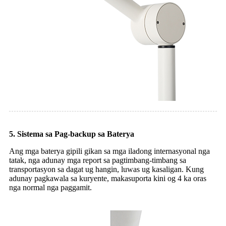
5. Sistema sa Pag-backup sa Baterya
Ang mga baterya gipili gikan sa mga iladong internasyonal nga
tatak, nga adunay mga report sa pagtimbang-timbang sa
transportasyon sa dagat ug hangin, luwas ug kasaligan. Kung
adunay pagkawala sa kuryente, makasuporta kini og 4 ka oras
nga normal nga paggamit.