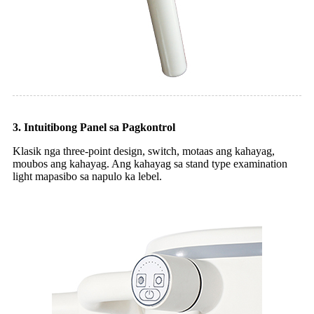
3. Intuitibong Panel sa Pagkontrol
Klasik nga three-point design, switch, motaas ang kahayag,
moubos ang kahayag. Ang kahayag sa stand type examination
light mapasibo sa napulo ka lebel.