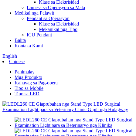
Klase sa Elektrisidad
Lamesa sa Operasyon sa Mata
Medikal nga Palawit
Pendant sa Operasyon
Klase sa Elektrisidad
Mekanikal nga Tipo
ICU Pendant
Balita
Kontaka Kami
English
Chinese
Panimalay
Mga Produkto
Kahayag sa Pag-opera
Tipo sa Mobile
Tipo sa LED