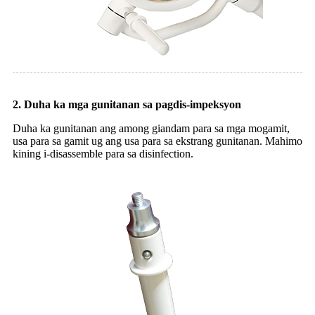
2. Duha ka mga gunitanan sa pagdis-impeksyon
Duha ka gunitanan ang among giandam para sa mga mogamit,
usa para sa gamit ug ang usa para sa ekstrang gunitanan. Mahimo
kining i-disassemble para sa disinfection.