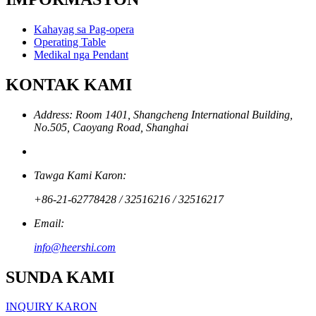
Kahayag sa Pag-opera
Operating Table
Medikal nga Pendant
KONTAK KAMI
Address: Room 1401, Shangcheng International Building,
No.505, Caoyang Road, Shanghai
Tawga Kami Karon:
+86-21-62778428 / 32516216 / 32516217
Email:
info@heershi.com
SUNDA KAMI
INQUIRY KARON