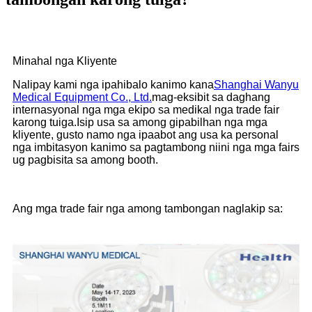
Minahal nga Kliyente
Nalipay kami nga ipahibalo kanimo kana
Shanghai Wanyu
Medical Equipment Co., Ltd.
mag-eksibit sa daghang
internasyonal nga mga ekipo sa medikal nga trade fair
karong tuiga.Isip usa sa among gipabilhan nga mga
kliyente, gusto namo nga ipaabot ang usa ka personal
nga imbitasyon kanimo sa pagtambong niini nga mga fairs
ug pagbisita sa among booth.
Ang mga trade fair nga among tambongan naglakip sa: