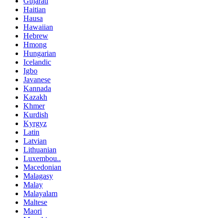
Gujarati
Haitian
Hausa
Hawaiian
Hebrew
Hmong
Hungarian
Icelandic
Igbo
Javanese
Kannada
Kazakh
Khmer
Kurdish
Kyrgyz
Latin
Latvian
Lithuanian
Luxembou..
Macedonian
Malagasy
Malay
Malayalam
Maltese
Maori