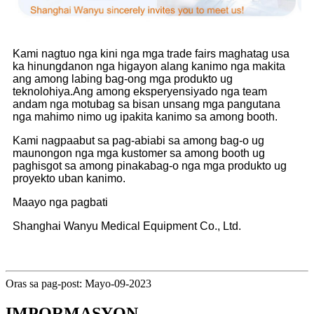
Kami nagtuo nga kini nga mga trade fairs maghatag usa
ka hinungdanon nga higayon alang kanimo nga makita
ang among labing bag-ong mga produkto ug
teknolohiya.Ang among eksperyensiyado nga team
andam nga motubag sa bisan unsang mga pangutana
nga mahimo nimo ug ipakita kanimo sa among booth.
Kami nagpaabut sa pag-abiabi sa among bag-o ug
maunongon nga mga kustomer sa among booth ug
paghisgot sa among pinakabag-o nga mga produkto ug
proyekto uban kanimo.
Maayo nga pagbati
Shanghai Wanyu Medical Equipment Co., Ltd.
Oras sa pag-post: Mayo-09-2023
IMPORMASYON