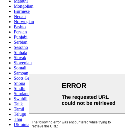
Marathi
Mongolian
Burmese
Nepali
Norwegian
Pashto
Persian
Punjabi
Serbian
Sesotho
Sinhala
Slovak
Slovenian
Somali
Samoan
Scots Gaelic
Shona
Sindhi
Sundanese
Swahili
Tajik
Tamil
Telugu
Thai
Ukrainian