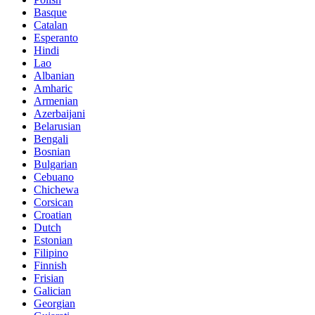
Basque
Catalan
Esperanto
Hindi
Lao
Albanian
Amharic
Armenian
Azerbaijani
Belarusian
Bengali
Bosnian
Bulgarian
Cebuano
Chichewa
Corsican
Croatian
Dutch
Estonian
Filipino
Finnish
Frisian
Galician
Georgian