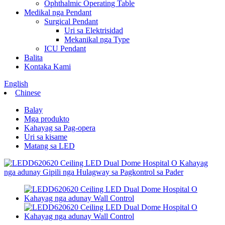
Ophthalmic Operating Table
Medikal nga Pendant
Surgical Pendant
Uri sa Elektrisidad
Mekanikal nga Type
ICU Pendant
Balita
Kontaka Kami
English
Chinese
Balay
Mga produkto
Kahayag sa Pag-opera
Uri sa kisame
Matang sa LED