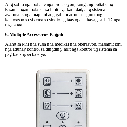
Ang sobra nga boltahe nga proteksyon, kung ang boltahe ug
kasamtangan molapas sa limit nga kantidad, ang sistema
awtomatik nga maputol ang gahum aron masiguro ang
kaluwasan sa sistema sa sirkito ug taas nga kahayag sa LED nga
mga suga.
6. Multiple Accessories Pagpili
Alang sa kini nga suga nga medikal nga operasyon, magamit kini
nga adunay kontrol sa dingding, hilit nga kontrol ug sistema sa
pag-backup sa baterya.