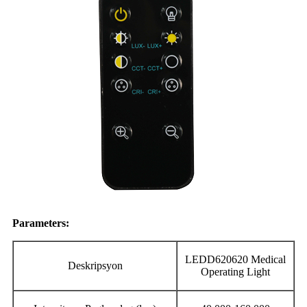
Parameter
s:
LEDD620620 Medical
Deskripsyon
Operating Light