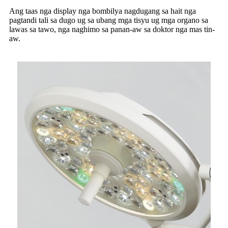
Ang taas nga display nga bombilya nagdugang sa hait nga
pagtandi tali sa dugo ug sa ubang mga tisyu ug mga organo sa
lawas sa tawo, nga naghimo sa panan-aw sa doktor nga mas tin-
aw.