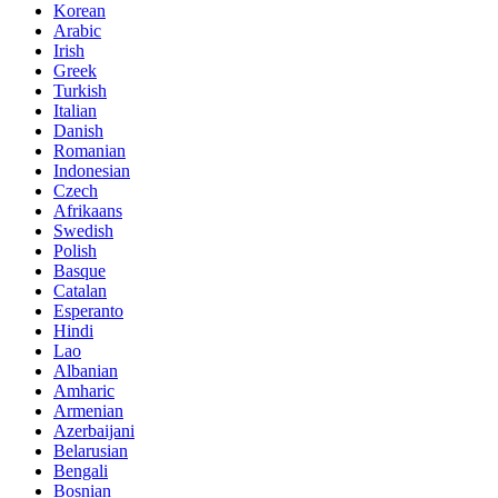
Korean
Arabic
Irish
Greek
Turkish
Italian
Danish
Romanian
Indonesian
Czech
Afrikaans
Swedish
Polish
Basque
Catalan
Esperanto
Hindi
Lao
Albanian
Amharic
Armenian
Azerbaijani
Belarusian
Bengali
Bosnian