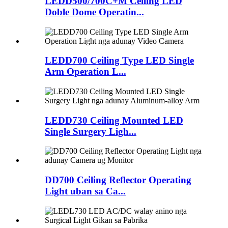
LEDD500/700C+M Ceiling LED
Doble Dome Operatin...
LEDD700 Ceiling Type LED Single
Arm Operation L...
LEDD730 Ceiling Mounted LED
Single Surgery Ligh...
DD700 Ceiling Reflector Operating
Light uban sa Ca...