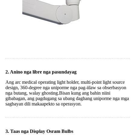
2. Anino nga libre nga pasundayag
Ang arc medical operating light holder, multi-point light source
design, 360-degree nga uniporme nga pag-iilaw sa obserbasyon
nga butang, walay ghosting.Bisan kung ang bahin niini
gibabagan, ang pagdugang sa ubang daghang uniporme nga mga
sagbayan dili makaapekto sa operasyon.
3. Taas nga Display Osram Bulbs