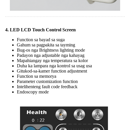
4. LED LCD Touch Control Screen
Function sa bayad sa suga
Gahum sa pagpakita sa tayming
Bug-os nga Brightness lighting mode
Padayon nga adjustable nga kahayag
Mapahiangay nga temperatura sa kolor
Duha ka lampara nga kontrol sa usag usa
Gitukod-sa-kamer function adjustment
Function sa memorya
Parameter customization function
Intelihenteng fault code feedback
Endoscopy mode