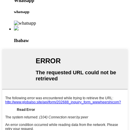
Whatsapp
whatsapp
Ibabaw