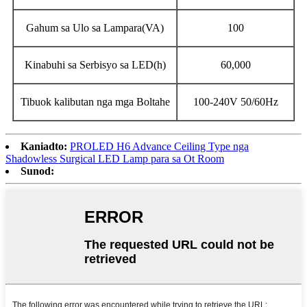
Gahum sa Ulo sa Lampara(VA)
100
Kinabuhi sa Serbisyo sa LED(h)
60,000
Tibuok kalibutan nga mga Boltahe
100-240V 50/60Hz
Kaniadto:
PROLED H6 Advance Ceiling Type nga
Shadowless Surgical LED Lamp para sa Ot Room
Sunod: