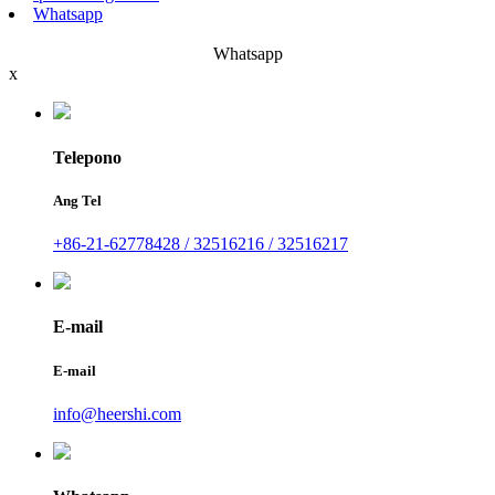
Whatsapp
Whatsapp
x
Telepono
Ang Tel
+86-21-62778428 / 32516216 / 32516217
E-mail
E-mail
info@heershi.com