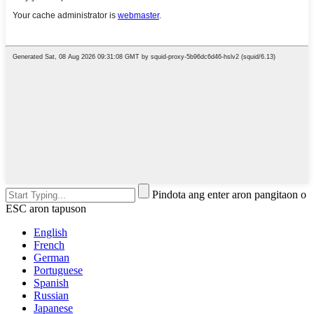
Pindota ang enter aron pangitaon o
ESC aron tapuson
English
French
German
Portuguese
Spanish
Russian
Japanese