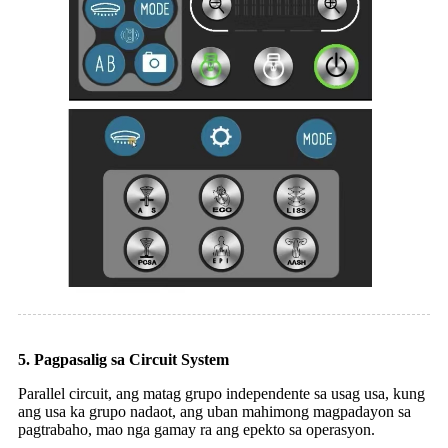
5. Pagpasalig sa Circuit System
Parallel circuit, ang matag grupo independente sa usag usa, kung
ang usa ka grupo nadaot, ang uban mahimong magpadayon sa
pagtrabaho, mao nga gamay ra ang epekto sa operasyon.