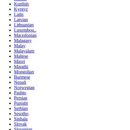
Kurdish
Kyrgyz
Latin
Latvian
Lithuanian
Luxembou..
Macedonian
Malagasy
Malay
Malayalam
Maltese
Maori
Marathi
Mongolian
Burmese
Nepali
Norwegian
Pashto
Persian
Punjabi
Serbian
Sesotho
Sinhala
Slovak
Slovenian